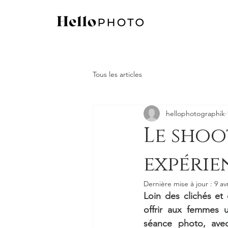
Tous les articles
hellophotographik
Le shoo
expérie
Dernière mise à jour :
9 av
Loin des clichés et
offrir aux femmes 
séance photo, ave