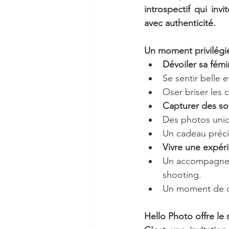
introspectif qui inv
avec authenticité.
Un moment privilégi
Dévoiler sa fémi
Se sentir belle 
Oser briser les 
Capturer des so
Des photos uniqu
Un cadeau préci
Vivre une expéri
Un accompagneme
shooting.
Un moment de dé
Hello Photo offre le