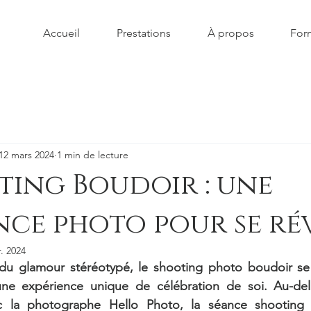
Accueil
Prestations
À propos
Form
12 mars 2024
1 min de lecture
ting Boudoir : une
nce photo pour se ré
r. 2024
 du glamour stéréotypé, le shooting photo boudoir se 
une expérience unique de célébration de soi. Au-del
c la photographe Hello Photo, la séance shooting 