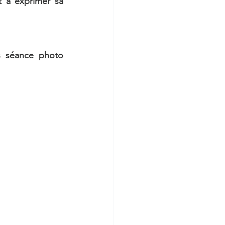
t à exprimer sa 
s séance photo 