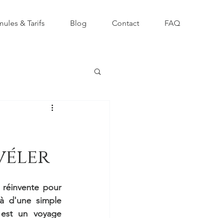
ules & Tarifs
Blog
Contact
FAQ
véler
réinvente pour 
à d'une simple 
est un voyage 