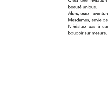
C'est une invitation
beauté unique.
Alors, osez l'aventu
Mesdames, envie de 
N'hésitez pas à co
boudoir sur mesure.