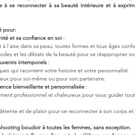
ite à se reconnecter à sa beauté intérieure et à exprime
é pour:
nité et sa confiance en soi
 :
et à l'aise dans sa peau, toutes formes et tous âges conf
codes et les diktats de la beauté pour se réapproprier s
uvenirs intemporels
 :
es qui racontent votre histoire et votre personnalité.
eux pour soi-même ou pour son partenaire.
ence bienveillante et personnalisée
 :
nt professionnel et chaleureux pour vous guider tout
tente et de plaisir pour se reconnecter à son corps et
 shooting boudoir à toutes les femmes, sans exception.